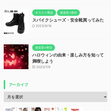
オススメ商品
放送室×発信
スパイクシューズ・安全靴買ってみた
2023/9/16
放送室×発信
ハロウィンの由来・楽しみ方を知って
満喫しよう
2023/7/9
アーカイブ