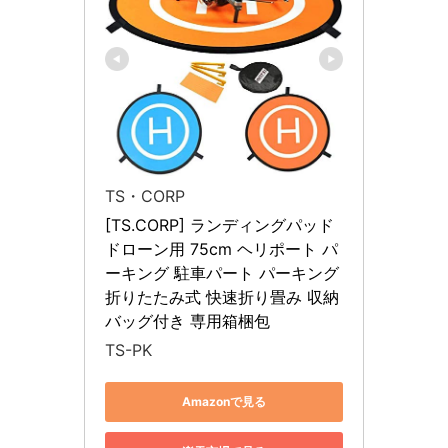
TS・CORP
[TS.CORP] ランディングパッド 
ドローン用 75cm ヘリポート パ
ーキング 駐車パート パーキング 
折りたたみ式 快速折り畳み 収納
バッグ付き 専用箱梱包
TS-PK
Amazonで見る