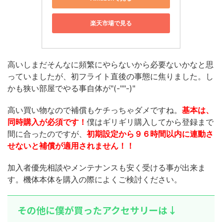
楽天市場で見る
高いしまだそんなに頻繁にやらないから必要ないかなと思
っていましたが、初フライト直後の事態に焦りました。し
かも狭い部屋でやる事自体が"(-""-)"
高い買い物なので補償もケチっちゃダメですね。
基本は、
同時購入が必須です！
僕はギリギリ購入してから登録まで
間に合ったのですが、
初期設定から９６時間以内に連動さ
せないと補償が適用されません！！
加入者優先相談やメンテナンスも安く受ける事が出来ま
す。機体本体を購入の際によくご検討ください。
その他に僕が買ったアクセサリーは↓