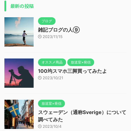
最新の投稿
ブログ
雑記ブログの人⑨
2023/11/15
オススメ商品
放送室×発信
100均スマホ三脚買ってみたよ
2023/10/21
放送室×発信
スウェーデン（通称Sverige）について
調べてみた
2023/10/4