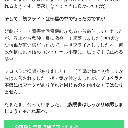
れるようです。墜落しなくて本当に良かった( ;∀;)
そして、初フライトは部屋の中で行ったのですが
悲劇が・・・障害物回避機能があるから過信していました
が、浮上から数秒で扉に激突！！墜落しました( ;∀;)大き
な損傷が無い様だったので、再度フライとしましたが、何
故か横に動き始めコントロール不能に。焦って手で止める
暴挙。
プロペラに損傷がありました( 一一)予備の物に交換してか
らは改善されました。後で気が付きましたが、
プロペラと
本機にはマークがありそれと同じものを付けなくてはなり
ません。
たまたま、合っていました。
（説明書はしっかり確認しま
しょう）←これ基本。
この直後に早急追加で買ったもの