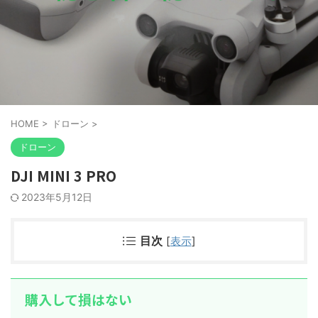
HOME
>
ドローン
>
ドローン
DJI MINI 3 PRO
2023年5月12日
目次
[
表示
]
購入して損はない