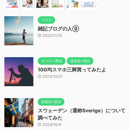
ブログ
雑記ブログの人⑨
2023/11/15
オススメ商品
放送室×発信
100均スマホ三脚買ってみたよ
2023/10/21
放送室×発信
スウェーデン（通称Sverige）について
調べてみた
2023/10/4