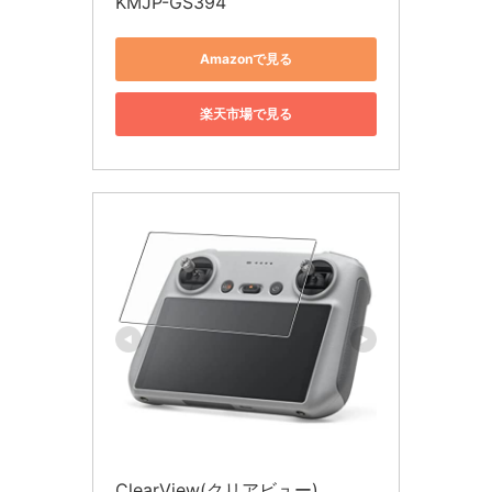
KMJP-GS394
Amazonで見る
楽天市場で見る
ClearView(クリアビュー)