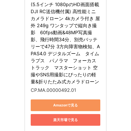
(5.5インチ 1080pのHD画面搭載 
DJI RC送信機付属) 高性能ミニ
カメラドローン 4kカメラ付き 屋
外 249g ワンタップで縦向き撮
影　60fps動画&48MP写真撮
影、飛行時間34分、別売バッテ
リーで47分 3方向障害物検知、A
PAS4.0 デジタルズーム　タイム
ラプス　パノラマ　フォーカス
トラック　マスターショット 空
撮やSNS用撮影にぴったりの軽
量&折りたたみ式カメラドローン
CP.MA.00000492.01
Amazonで見る
楽天市場で見る