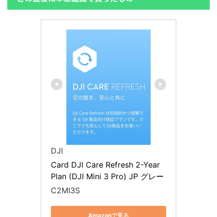
DJI
Card DJI Care Refresh 2-Year 
Plan (DJI Mini 3 Pro) JP グレー
C2MI3S
Amazonで見る